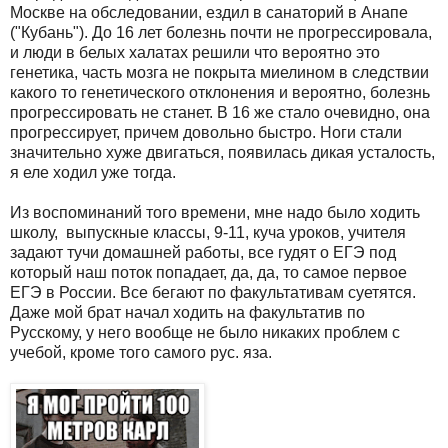
Москве на обследовании, ездил в санаторий в Анапе
("Кубань"). До 16 лет болезнь почти не прогрессировала,
и люди в белых халатах решили что вероятно это
генетика, часть мозга не покрыта миелином в следствии
какого то генетического отклонения и вероятно, болезнь
прогрессировать не станет. В 16 же стало очевидно, она
прогрессирует, причем довольно быстро. Ноги стали
значительно хуже двигаться, появилась дикая усталость,
я еле ходил уже тогда.
Из воспоминаний того времени, мне надо было ходить
школу, выпускные классы, 9-11, куча уроков, учителя
задают тучи домашней работы, все гудят о ЕГЭ под
который наш поток попадает, да, да, то самое первое
ЕГЭ в России. Все бегают по факультативам суетятся.
Даже мой брат начал ходить на факультатив по
Русскому, у него вообще не было никаких проблем с
учебой, кроме того самого рус. яза.