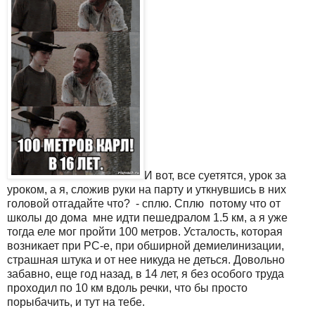
И вот, все суетятся, урок за
уроком, а я, сложив руки на парту и уткнувшись в них
головой отгадайте что? - сплю. Сплю потому что от
школы до дома мне идти пешедралом 1.5 км, а я уже
тогда еле мог пройти 100 метров. Усталость, которая
возникает при РС-е, при обширной демиелинизации,
страшная штука и от нее никуда не деться. Довольно
забавно, еще год назад, в 14 лет, я без особого труда
проходил по 10 км вдоль речки, что бы просто
порыбачить, и тут на тебе.