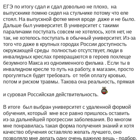
ЕГЭ по итогу сдал и сдал довольно не плохо, на
выпускнике помню сидел на стульчике потому что еле
стоял. На выпускной фотке меня вроде даже и не было.
Дальше был университет. В университет с такими
параличами поступать совсем не хотелось, хотя нет, не
так, не хотелось поступать в обычный университет. Из-за
того что даже в крупных городах России доступность
окружающей среды полностью отсутствует, люди в
инвалидных креслах превращаются в героев похлеще
безумного Макса из одноименного фильма . Если ты в
инвалидном кресле то путь на работу, в магазин, просто
прогуляться будет требовать от тебя оплату кровью,
потом и риском травмы. Такова она реальность, прямая
и суровая Российская действительность.
В итоге был выбран университет с удаленной формой
обучения, который мне все равно пришлось оставить
из-за дальнейшей прогрессии заболевания. Во многом
мне понравилась такая форма получения знаний и хотя
качество обучения оставляло желать лучшего, оно
позволяло мне делать одну очень важную вещь - подбор.