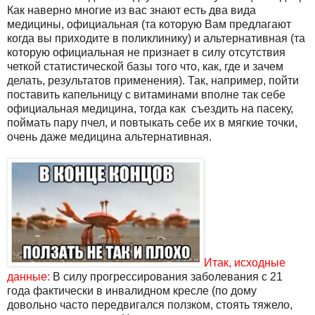
Как наверно многие из вас знают есть два вида
медицины, официальная (та которую Вам предлагают
когда вы приходите в поликлинику) и альтернативная (та
которую официальная не признает в силу отсутствия
четкой статистической базы того что, как, где и зачем
делать, результатов применения). Так, например, пойти
поставить капельницу с витаминами вполне так себе
официальная медицина, тогда как съездить на пасеку,
поймать пару пчел, и повтыкать себе их в мягкие точки,
очень даже медицина альтернативная.
Итак, исходные
данные:
В силу прогрессирования заболевания с 21
года фактически в инвалидном кресле (по дому
довольно часто передвигался ползком, стоять тяжело,