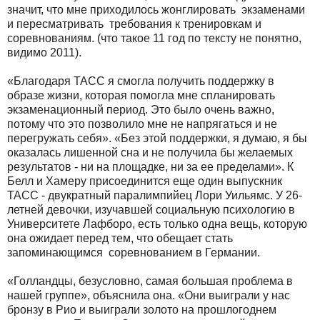
значит, что мне приходилось жонглировать экзаменами
и пересматривать требования к тренировкам и
соревнованиям. (что такое 11 год по тексту не понятно,
видимо 2011).
«Благодаря ТАСС я смогла получить поддержку в
образе жизни, которая помогла мне спланировать
экзаменационный период. Это было очень важно,
потому что это позволило мне не напрягаться и не
перегружать себя». «Без этой поддержки, я думаю, я бы
оказалась лишенной сна и не получила бы желаемых
результатов - ни на площадке, ни за ее пределами». К
Белл и Хамеру присоединится еще один выпускник
ТАСС - двукратный паралимпийец Лори Уильямс. У 26-
летней девочки, изучавшей социальную психологию в
Университете Лафборо, есть только одна вещь, которую
она ожидает перед тем, что обещает стать
запоминающимся соревнованием в Германии.
«Голландцы, безусловно, самая большая проблема в
нашей группе», объяснила она. «Они выиграли у нас
бронзу в Рио и выиграли золото на прошлогоднем