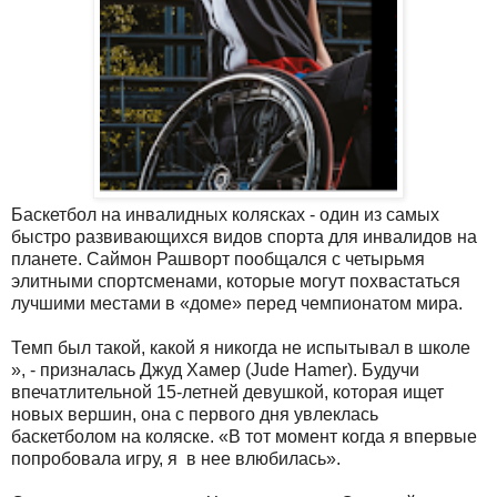
Баскетбол на инвалидных колясках - один из самых
быстро развивающихся видов спорта для инвалидов на
планете. Саймон Рашворт пообщался с четырьмя
элитными спортсменами, которые могут похвастаться
лучшими местами в «доме» перед чемпионатом мира.
Темп был такой, какой я никогда не испытывал в школе
», - призналась Джуд Хамер (
Jude
Hamer
). Будучи
впечатлительной 15-летней девушкой, которая ищет
новых вершин, она с первого дня увлеклась
баскетболом на коляске. «В тот момент когда я впервые
попробовала игру, я в нее влюбилась».