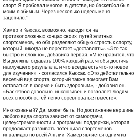
спорт. Я пробовал многое в детстве, но баскетбол был
моим любимым. Через несколько недель меня
зацепило.”
Хамер и Кьюсак, возможно, находятся на
противоположных концах своих путей элитных
спортсменов, но оба разделяют общую страсть к спорту,
который никогда не перестает «доставлять». «Это так
быстро и сложно», добавила первая. «Мне нравится, что
Вы должны отдавать 100% каждый раз, чтобы достичь
наилучшего результата, и что всегда есть что-то новое
для изучения», - согласился Кьюсак. «Это действительно
веселый вид спорта, который также помогает Вам
оставаться в форме и быть здоровым», - добавил он.
«Баскетбол довольно инклюзивен и позволяет людям
всех способностей легко соревноваться вместе».
Инклюзивный? Да, может быть. Но достижение вершины
любого вида спорта зависит от самоотдачи,
целеустремленности и программы поддержки, которая
продолжает развивать потенциал спортсменов-
инвалидов по всей Англии. Хамер является одним из