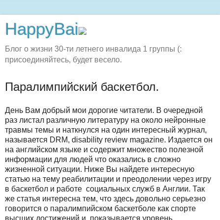
HappyBai
Блог о жизни 30-ти летнего инвалида 1 группы (:
присоединяйтесь, будет весело.
Паралимпийский баскетбол.
День Вам добрый мои дорогие читатели. В очередной
раз листал различную литературу на около нейронные
травмы темы и наткнулся на один интересный журнал,
называется DRM, disability review magazine. Издается он
на английском языке и содержит множество полезной
информации для людей что оказались в сложно
жизненной ситуации. Ниже Вы найдете интересную
статью на тему реабилитации и преодолении через игру
в баскетбол и работе социальных служб в Англии. Так
же статья интересна тем, что здесь довольно серьезно
говорится о паралимпийском баскетболе как спорте
высших достижений и показывается уровень