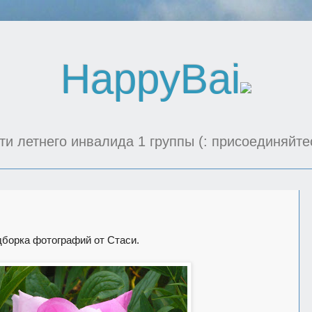
HappyBai
ти летнего инвалида 1 группы (: присоединяйте
дборка фотографий от Стаси.