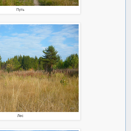
Путь
Лес