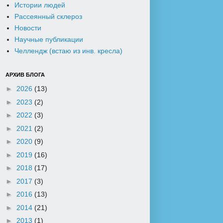
Истории людей
Рассеянный склероз
Новости
Научные публикации
Челлендж (встаю из инв. кресла)
АРХИВ БЛОГА
►
2026
(13)
►
2023
(2)
►
2022
(3)
►
2021
(2)
►
2020
(9)
►
2019
(16)
►
2018
(17)
►
2017
(3)
►
2016
(13)
►
2014
(21)
►
2013
(1)