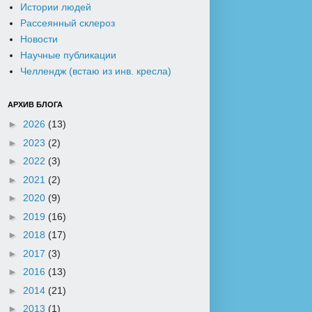
Истории людей
Рассеянный склероз
Новости
Научные публикации
Челлендж (встаю из инв. кресла)
АРХИВ БЛОГА
►
2026
(13)
►
2023
(2)
►
2022
(3)
►
2021
(2)
►
2020
(9)
►
2019
(16)
►
2018
(17)
►
2017
(3)
►
2016
(13)
►
2014
(21)
►
2013
(1)