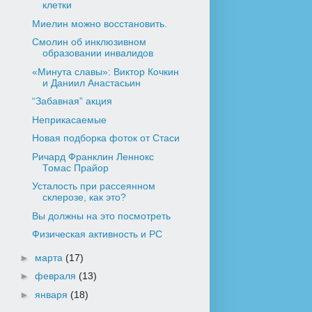
клетки
Миелин можно восстановить.
Смолин об инклюзивном
образовании инвалидов
«Минута славы»: Виктор Кочкин
и Даниил Анастасьин
“Забавная” акция
Неприкасаемые
Новая подборка фоток от Стаси
Ричард Франклин Леннокс
Томас Прайор
Усталость при рассеянном
склерозе, как это?
Вы должны на это посмотреть
Физическая активность и РС
►
марта
(17)
►
февраля
(13)
►
января
(18)