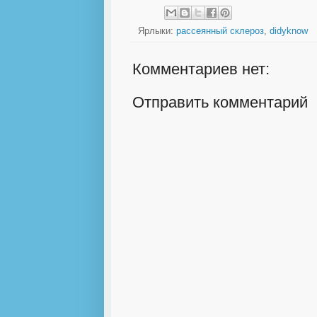
Ярлыки:
рассеянный склероз
,
didyknow
Комментариев нет:
Отправить комментарий