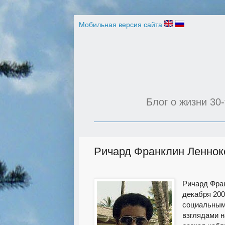
Мобильная версия сайта
Блог о жизни 30-
Ричард Франклин Леннок
Ричард Фран
декабря 200
социальным
взглядами н