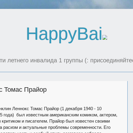
HappyBai
ти летнего инвалида 1 группы (: присоединяйте
с Томас Прайор
клин Леннокс Томас Прайор (1 декабря 1940 - 10
5 года) был известным американским комиком, актером,
 критиком и писателем. Прайор был известен своими
а расизм и актуальные проблемы современности. Его