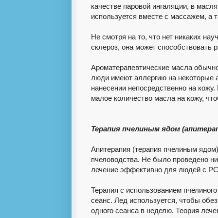
качестве паровой ингаляции, в масля
используется вместе с массажем, а т
Не смотря на то, что нет никаких на
склероз, она может способствовать
Ароматерапевтические масла обычно
люди имеют аллергию на некоторые а
нанесении непосредственно на кожу.
малое количество масла на кожу, чт
Терапия пчелиным ядом (апитерап
Апитерапия (терапия пчелиным ядом)
пчеловодства. Не было проведено ни
лечение эффективно для людей с РС
Терапия с использованием пчелиного
сеанс. Лед используется, чтобы обе
одного сеанса в неделю. Теория лече