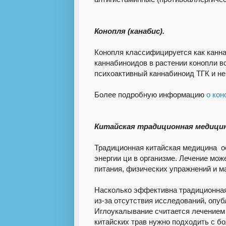
Конопля (канабис).
Конопля классифицируется как канн
каннабиноидов в растении конопли в
психоактивный каннабиноид ТГК и не
Более подробную информацию
о кон
Китайская традиционная медицин
Традиционная китайская медицина о
энергии ци в организме. Лечение мож
питания, физических упражнений и м
Насколько эффективна традиционная
из-за отсутствия исследований, опуб
Иглоукалывание считается лечением 
китайских трав нужно подходить с б