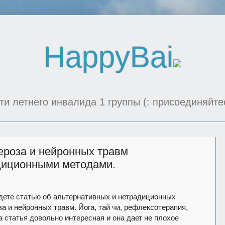
HappyBai
ти летнего инвалида 1 группы (: присоединяйте
ероза и нейронных травм
диционными методами.
дете статью об альтернативных и нетрадиционных
а и нейронных травм. Йога, тай чи, рефлексотерапия,
та статья довольно интересная и она дает не плохое