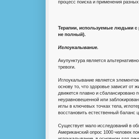
процесс поиска и применения разных
Терапии, используемые людьми с
не полный).
Иглоукалывание.
Акупунктура является альтернативно
тревоги.
Иглоукалывание является элементом
основу то, что здоровье зависит от ж
движется плавно и сбалансировано п
неуравновешенной или заблокированн
иглы в ключевых точках тела, иглот
восстановить естественный баланс ц
Существует мало исследований в обл
Американский опрос 1000 человек по
иглоукалывание, в основном для леч