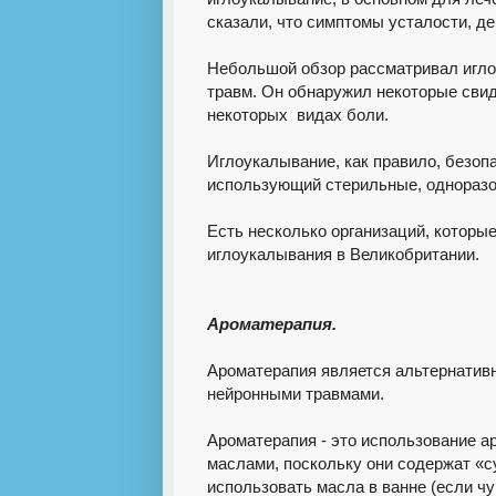
сказали, что симптомы усталости, д
Небольшой обзор рассматривал игло
травм. Он обнаружил некоторые свид
некоторых видах боли.
Иглоукалывание, как правило, безопа
использующий стерильные, одноразо
Есть несколько организаций, котор
иглоукалывания в Великобритании.
Ароматерапия.
Ароматерапия является альтернатив
нейронными травмами.
Ароматерапия - это использование 
маслами, поскольку они содержат «с
использовать масла в ванне (если чу