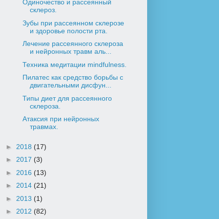
Одиночество и рассеянный
склероз.
Зубы при рассеянном склерозе
и здоровье полости рта.
Лечение рассеянного склероза
и нейронных травм аль...
Техника медитации mindfulness.
Пилатес как средство борьбы с
двигательными дисфун...
Типы диет для рассеянного
склероза.
Атаксия при нейронных
травмах.
►
2018
(17)
►
2017
(3)
►
2016
(13)
►
2014
(21)
►
2013
(1)
►
2012
(82)