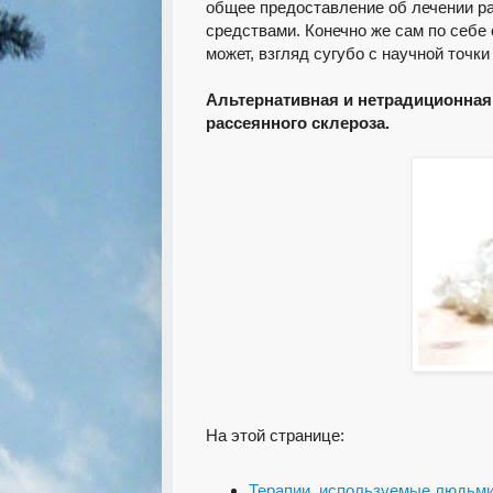
общее предоставление об лечении р
средствами. Конечно же сам по себе 
может, взгляд сугубо с научной точки
Альтернативная и нетрадиционная
рассеянного склероза.
На этой странице:
Терапии, используемые людьми