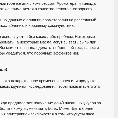
ной горелке или с компрессом. Ароматерапия иногда
ак же применяется в качестве легкого снотворного.
учных данных о влиянии ароматерапии на рассеянный
 расслаблению и хорошему самочувствию.
 используются без каких либо проблем. Некоторые
роматы, а некоторые масла могут вызвать сыпь при
 Вы можете сначала сделать небольшой тест, нанести
обы убедиться, что побочных эффектов нет.
ия).
 - это лекарственное применение пчел или продуктов
каких крупных исследований, чтобы показать, что это
.
 яда предполагает получение до 40 пчелиных укусов за
зболить кожу и уменьшить боль. Может быть более
ния апитерапией заключается в том, что укусы пчел