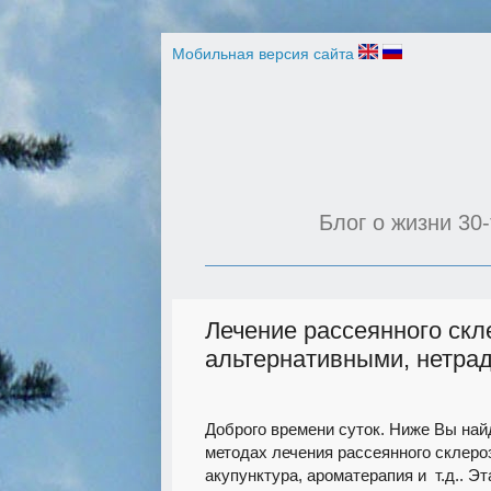
Мобильная версия сайта
Блог о жизни 30-
Лечение рассеянного скл
альтернативными, нетра
Доброго времени суток. Ниже Вы най
методах лечения рассеянного склероз
акупунктура, ароматерапия и
т.д.. Э