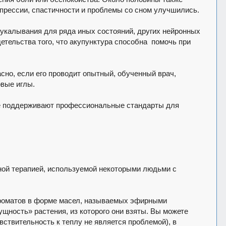
епрессии, спастичности и проблемы со сном улучшились.
укалывания для ряда иных состояний, других нейронных
етельства того, что акупунктура способна помочь при
сно, если его проводит опытный, обученный врач,
вые иглы.
ые поддерживают профессиональные стандарты для
ной терапией, используемой некоторыми людьми с
ароматов в форме масел, называемых эфирными
ущность» растения, из которого они взяты. Вы можете
вствительность к теплу не является проблемой), в